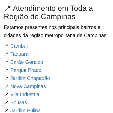
📍 Atendimento em Toda a
Região de Campinas
Estamos presentes nos principais bairros e
cidades da região metropolitana de Campinas:
📌
Cambuí
📌
Taquaral
📌
Barão Geraldo
📌
Parque Prado
📌
Jardim Chapadão
📌 Nova Campinas
📌
Vila Industrial
📌
Sousas
📌
Jardim Eulina