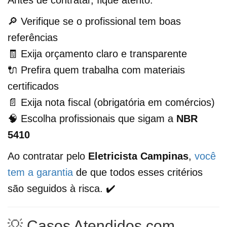
🔎 Verifique se o profissional tem boas
referências
🧾 Exija orçamento claro e transparente
🔌 Prefira quem trabalha com materiais
certificados
📄 Exija nota fiscal (obrigatória em comércios)
🧠 Escolha profissionais que sigam a
NBR
5410
Ao contratar pelo
Eletricista Campinas
,
você
tem a garantia
de que todos esses critérios
são seguidos à risca. ✔️
💡 Casos Atendidos com