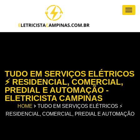
Togg
TUDO EM SERVIÇOS ELÉTRICOS
⚡ RESIDENCIAL, COMERCIAL,
PREDIAL E AUTOMAÇÃO -
ELETRICISTA CAMPINAS
HOME
TUDO EM SERVIÇOS ELÉTRICOS ⚡
RESIDENCIAL, COMERCIAL, PREDIAL E AUTOMAÇÃO