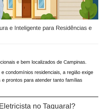
ura e Inteligente para Residências e
icionais e bem localizados de Campinas.
 e condomínios residenciais, a região exige
s e prontos para atender tanto famílias
letricista no Taquaral?