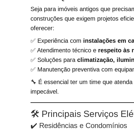
Seja para imóveis antigos que precisam
construções que exigem projetos efici
oferecer:
✅ Experiência com
instalações em c
✅ Atendimento técnico e
respeito às
✅ Soluções para
climatização, ilum
✅ Manutenção preventiva com equipam
🔧 É essencial ter um time que atenda
impecável.
🛠️ Principais Serviços El
✔️ Residências e Condomínios