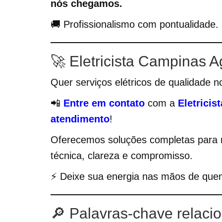
nós chegamos.
🚚 Profissionalismo com pontualidade.
🚀 Eletricista Campinas 
Quer serviços elétricos de qualidade
📲
Entre em contato
com a
Eletrici
atendimento
!
Oferecemos soluções completas para 
técnica, clareza e compromisso.
⚡ Deixe sua energia nas mãos de que
🔎 Palavras-chave relaci