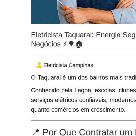
Eletricista Taquaral: Energia Seg
Negócios ⚡🌳🏠
Eletricista Campinas
O Taquaral é um dos bairros mais trad
Conhecido pela Lagoa, escolas, clubes
serviços elétricos confiáveis, moderno
quanto comércios em crescimento.
📍 Por Que Contratar um E