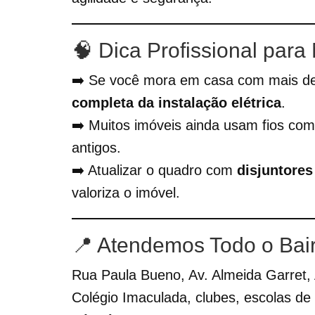
🧠 Dica Profissional par
➡️ Se você mora em casa com mais de
completa da instalação elétrica
.
➡️ Muitos imóveis ainda usam fios co
antigos.
➡️ Atualizar o quadro com
disjuntore
valoriza o imóvel.
📍 Atendemos Todo o Bair
Rua Paula Bueno, Av. Almeida Garret, 
Colégio Imaculada, clubes, escolas d