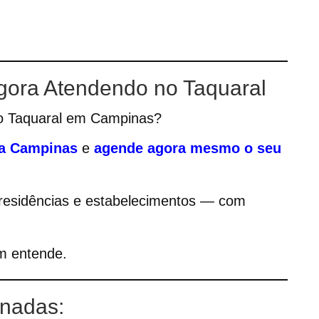
Agora Atendendo no Taquaral
 no Taquaral em Campinas?
sta Campinas
e
agende agora mesmo o seu
residências e estabelecimentos — com
m entende.
onadas: