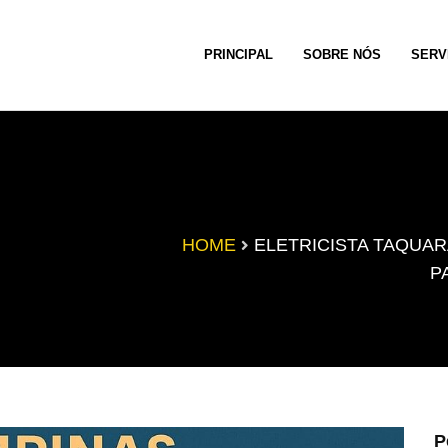
PRINCIPAL
SOBRE NÓS
SERV
HOME
ELETRICISTA TAQUAR
P
P