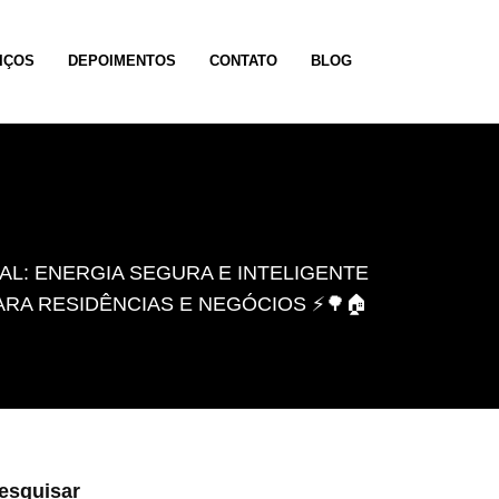
IÇOS
DEPOIMENTOS
CONTATO
BLOG
AL: ENERGIA SEGURA E INTELIGENTE
ARA RESIDÊNCIAS E NEGÓCIOS ⚡🌳🏠
esquisar