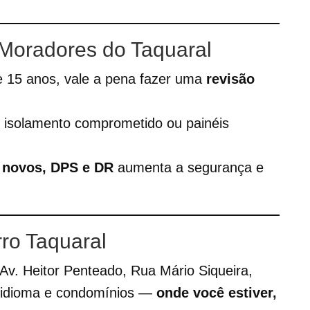
a Moradores do Taquaral
 15 anos, vale a pena fazer uma
revisão
m isolamento comprometido ou painéis
s novos, DPS e DR
aumenta a segurança e
ro Taquaral
Av. Heitor Penteado, Rua Mário Siqueira,
e idioma e condomínios —
onde você estiver,