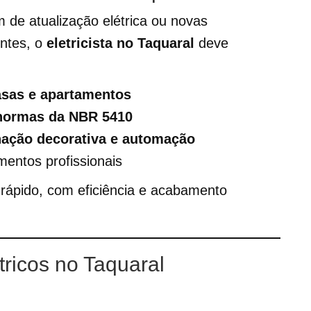
 de atualização elétrica ou novas
entes, o
eletricista no Taquaral
deve
asas e apartamentos
 normas da NBR 5410
inação decorativa e automação
entos profissionais
 rápido, com eficiência e acabamento
étricos no Taquaral