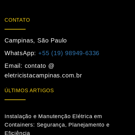
CONTATO
Campinas, São Paulo
WhatsApp:
+55 (19) 98949-6336
Email: contato @
eletricistacampinas.com.br
ÚLTIMOS ARTIGOS
Instalação e Manutenção Elétrica em
Containers: Segurança, Planejamento e
Eficiência