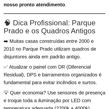
nosso pronto atendimento
.
🧠 Dica Profissional: Parque
Prado e os Quadros Antigos
➡️ Muitas casas construídas entre 2000 e
2010 no Parque Prado utilizam quadros de
disjuntores ainda em padrão antigo.
✅ Atualizar o painel com DR (Diferencial
Residual), DPS e barramentos organizados é
fundamental para evitar incêndios e surtos.
💡 Quer economia? Use sensores de presença
e troque toda a iluminação por LED com
temperatura adequada (2700k a 4000k).