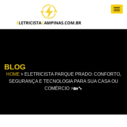
Togg
BLOG
HOME
ELETRICISTA PARQUE PRADO: CONFORTO,
SEGURANÇA E TECNOLOGIA PARA SUA CASA OU
COMÉRCIO ⚡🏡🔧