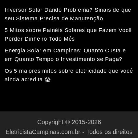
Inversor Solar Dando Problema? Sinais de que
seu Sistema Precisa de Manutenção
5 Mitos sobre Painéis Solares que Fazem Você
Perder Dinheiro Todo Mês
Energia Solar em Campinas: Quanto Custa e
em Quanto Tempo o Investimento se Paga?
Fale com a nossa equipe
Tempo médio de resposta: 15 minutos
Os 5 maiores mitos sobre eletricidade que você
ainda acredita 😱
Copyright © 2015-2026
EletricistaCampinas.com.br - Todos os direitos