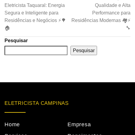
Eletricista Taquaral: Energia
Qualidade e Alta
Segura e Inteligente para
Performance para
Residências e Negócios ⚡🌳
Residências Modernas 🏘️⚡
🏠
🔧
Pesquisar
Pesquisar
ELETRICISTA CAMPINAS
Home
Empresa