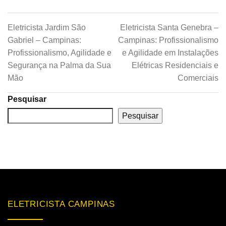
Eletricista Jardim São
Eletricista Santa Genebra –
Gabriel – Campinas:
Campinas: Profissionalismo
Profissionalismo, Agilidade e
e Agilidade em Instalações
Segurança na Palma da Sua
Elétricas Residenciais e
Mão
Comerciais
Pesquisar
Pesquisar
ELETRICISTA CAMPINAS