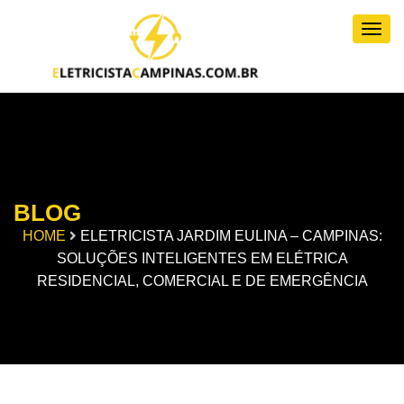
Togg
BLOG
HOME
ELETRICISTA JARDIM EULINA – CAMPINAS:
SOLUÇÕES INTELIGENTES EM ELÉTRICA
RESIDENCIAL, COMERCIAL E DE EMERGÊNCIA