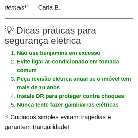
demais!”
— Carla B.
💡 Dicas práticas para
segurança elétrica
Não use benjamins em excesso
Evite ligar ar-condicionado em tomada
comum
Peça revisão elétrica anual se o imóvel tem
mais de 10 anos
Instale DR para proteger contra choques
Nunca tente fazer gambiarras elétricas
⚡ Cuidados simples evitam tragédias e
garantem tranquilidade!