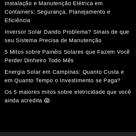
Instalação e Manutenção Elétrica em
Containers: Segurança, Planejamento e
Eficiência
Inversor Solar Dando Problema? Sinais de que
seu Sistema Precisa de Manutenção
5 Mitos sobre Painéis Solares que Fazem Você
Perder Dinheiro Todo Mês
Energia Solar em Campinas: Quanto Custa e
em Quanto Tempo o Investimento se Paga?
Fale com a nossa equipe
Tempo médio de resposta: 15 minutos
Os 5 maiores mitos sobre eletricidade que você
ainda acredita 😱