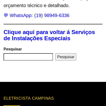
orçamento técnico e detalhado.
💬 WhatsApp: (19) 98949-6336
Clique aqui para voltar á Serviços
de Instalações Especiais
Pesquisar
Pesquisar
ELETRICISTA CAMPINAS