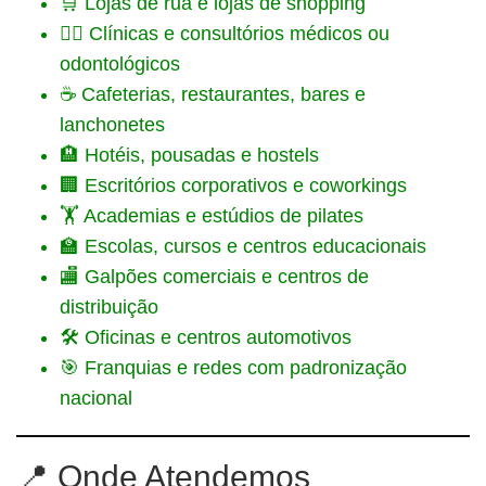
🛒 Lojas de rua e lojas de shopping
🧑‍⚕️ Clínicas e consultórios médicos ou
odontológicos
☕ Cafeterias, restaurantes, bares e
lanchonetes
🏨 Hotéis, pousadas e hostels
🏢 Escritórios corporativos e coworkings
🏋️ Academias e estúdios de pilates
🏫 Escolas, cursos e centros educacionais
🏬 Galpões comerciais e centros de
distribuição
🛠️ Oficinas e centros automotivos
🎯 Franquias e redes com padronização
nacional
📍 Onde Atendemos