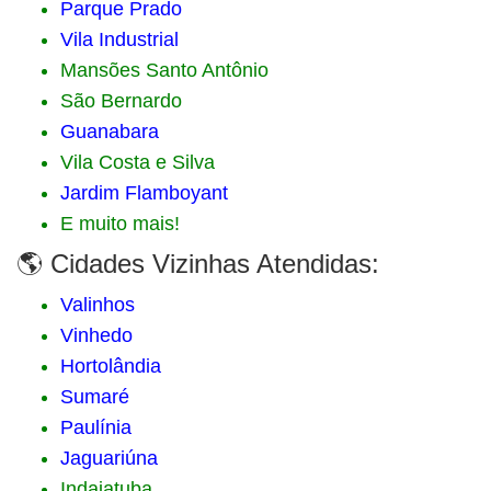
Parque Prado
Vila Industrial
Mansões Santo Antônio
São Bernardo
Guanabara
Vila Costa e Silva
Jardim Flamboyant
E muito mais!
🌎 Cidades Vizinhas Atendidas:
Valinhos
Vinhedo
Hortolândia
Sumaré
Paulínia
Jaguariúna
Indaiatuba