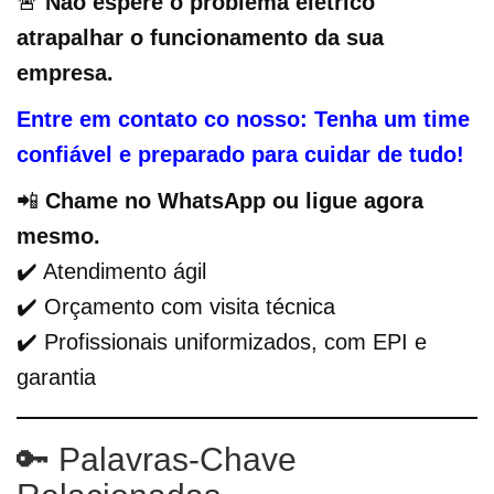
🚨
Não espere o problema elétrico
atrapalhar o funcionamento da sua
empresa.
Entre em contato co nosso: Tenha um time
confiável e preparado para cuidar de tudo!
📲
Chame no WhatsApp ou ligue agora
mesmo.
✔️ Atendimento ágil
✔️ Orçamento com visita técnica
✔️ Profissionais uniformizados, com EPI e
garantia
🔑 Palavras-Chave