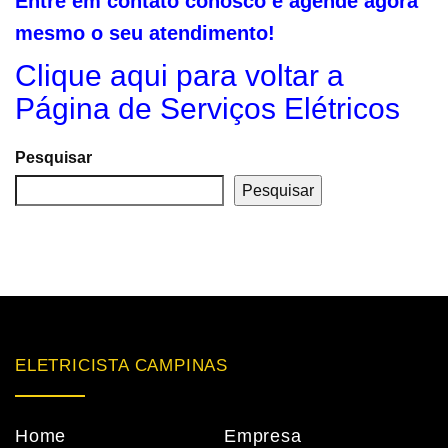
Entre em contato conosco e agende agora
mesmo o seu atendimento!
Clique aqui para voltar a
Página de Serviços Elétricos
Pesquisar
Pesquisar
ELETRICISTA CAMPINAS
Home
Empresa