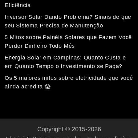
Eficiência
Inversor Solar Dando Problema? Sinais de que
seu Sistema Precisa de Manutenção
5 Mitos sobre Painéis Solares que Fazem Você
Perder Dinheiro Todo Mês
Energia Solar em Campinas: Quanto Custa e
em Quanto Tempo o Investimento se Paga?
Fale com a nossa equipe
Tempo médio de resposta: 15 minutos
Os 5 maiores mitos sobre eletricidade que você
ainda acredita 😱
Copyright © 2015-2026