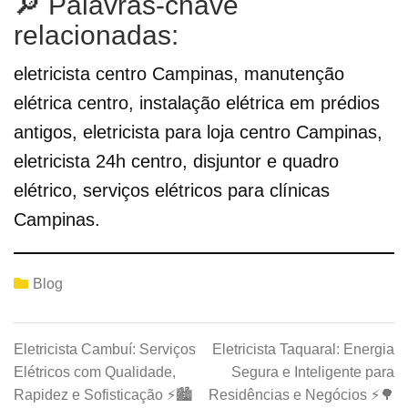
🔎 Palavras-chave
relacionadas:
eletricista centro Campinas, manutenção
elétrica centro, instalação elétrica em prédios
antigos, eletricista para loja centro Campinas,
eletricista 24h centro, disjuntor e quadro
elétrico, serviços elétricos para clínicas
Campinas.
Blog
Eletricista Cambuí: Serviços
Eletricista Taquaral: Energia
Elétricos com Qualidade,
Segura e Inteligente para
Rapidez e Sofisticação ⚡🏙️
Residências e Negócios ⚡🌳