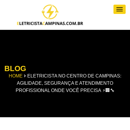
Togg
BLOG
HOME
ELETRICISTA NO CENTRO DE CAMPINAS:
AGILIDADE, SEGURANÇA E ATENDIMENTO
PROFISSIONAL ONDE VOCÊ PRECISA ⚡🏢🔧