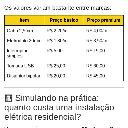
Os valores variam bastante entre marcas:
Item
Preço básico
Preço premium
Cabo 2,5mm
R$ 2,20/m
R$ 4,00/m
Eletroduto 20mm
R$ 1,80/m
R$ 3,50/m
Interruptor
R$ 5,00
R$ 15,00
simples
Tomada USB
R$ 25,00
R$ 60,00
Disjuntor bipolar
R$ 20,00
R$ 45,00
🧮 Simulando na prática:
quanto custa uma instalação
elétrica residencial?