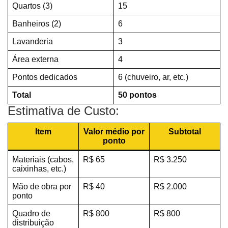
Quartos (3)
15
Banheiros (2)
6
Lavanderia
3
Área externa
4
Pontos dedicados
6 (chuveiro, ar, etc.)
Total
50 pontos
Estimativa de Custo:
Item
Valor médio por
Subtotal
ponto
Materiais (cabos,
R$ 65
R$ 3.250
caixinhas, etc.)
Mão de obra por
R$ 40
R$ 2.000
ponto
Quadro de
R$ 800
R$ 800
distribuição