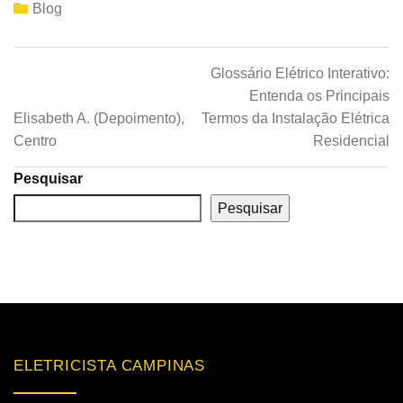
Blog
Glossário Elétrico Interativo:
Entenda os Principais
Elisabeth A. (Depoimento),
Termos da Instalação Elétrica
Centro
Residencial
Pesquisar
Pesquisar
ELETRICISTA CAMPINAS