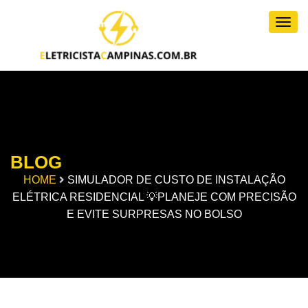
Togg
BLOG
HOME
SIMULADOR DE CUSTO DE INSTALAÇÃO
ELÉTRICA RESIDENCIAL 💡PLANEJE COM PRECISÃO
E EVITE SURPRESAS NO BOLSO