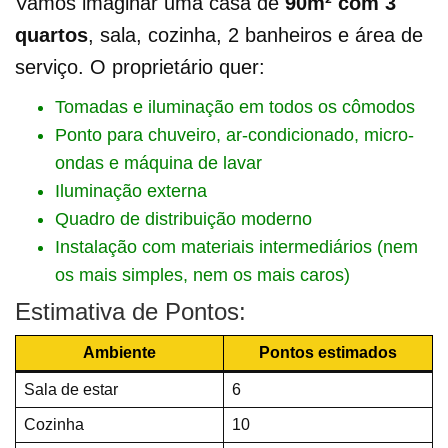
Vamos imaginar uma casa de
90m² com 3
quartos
, sala, cozinha, 2 banheiros e área de
serviço. O proprietário quer:
Tomadas e iluminação em todos os cômodos
Ponto para chuveiro, ar-condicionado, micro-
ondas e máquina de lavar
Iluminação externa
Quadro de distribuição moderno
Instalação com materiais intermediários (nem
os mais simples, nem os mais caros)
Estimativa de Pontos:
Ambiente
Pontos estimados
Sala de estar
6
Cozinha
10