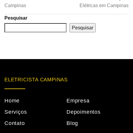
Campinas
Elétricas em Campinas
Pesquisar
Pesquisar
ELETRICISTA CAMPINAS
Home
Empresa
Serviços
Depoimentos
Contato
Blog