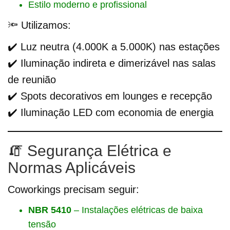
Estilo moderno e profissional
🔦 Utilizamos:
✔️ Luz neutra (4.000K a 5.000K) nas estações
✔️ Iluminação indireta e dimerizável nas salas
de reunião
✔️ Spots decorativos em lounges e recepção
✔️ Iluminação LED com economia de energia
🧯 Segurança Elétrica e
Normas Aplicáveis
Coworkings precisam seguir:
NBR 5410
– Instalações elétricas de baixa
tensão