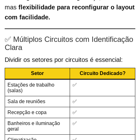
mas
flexibilidade para reconfigurar o layout
com facilidade.
✅ Múltiplos Circuitos com Identificação
Clara
Dividir os setores por circuitos é essencial:
Setor
Circuito Dedicado?
Estações de trabalho
✅
(salas)
Sala de reuniões
✅
Recepção e copa
✅
Banheiros e iluminação
✅
geral
Climatização
✅