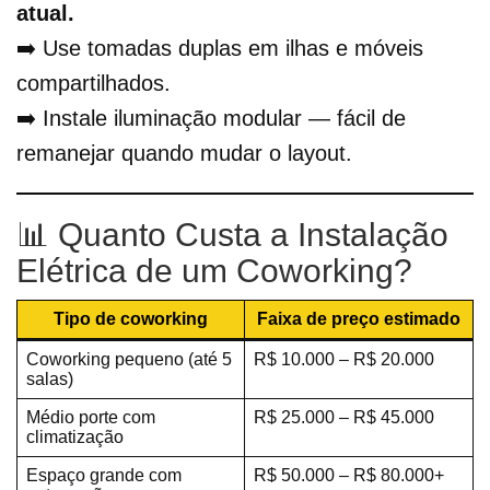
atual.
➡️ Use tomadas duplas em ilhas e móveis
compartilhados.
➡️ Instale iluminação modular — fácil de
remanejar quando mudar o layout.
📊 Quanto Custa a Instalação
Elétrica de um Coworking?
Tipo de coworking
Faixa de preço estimado
Coworking pequeno (até 5
R$ 10.000 – R$ 20.000
salas)
Médio porte com
R$ 25.000 – R$ 45.000
climatização
Espaço grande com
R$ 50.000 – R$ 80.000+