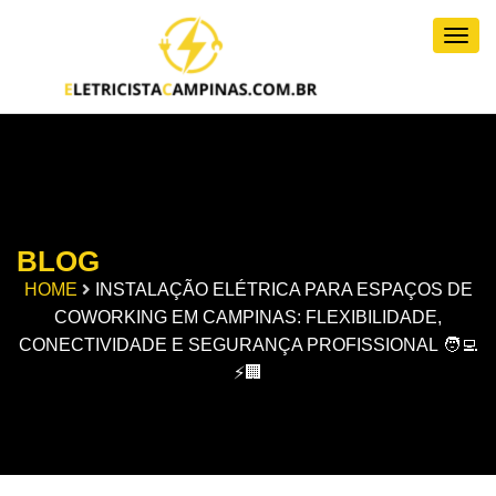
Togg
BLOG
HOME
INSTALAÇÃO ELÉTRICA PARA ESPAÇOS DE
COWORKING EM CAMPINAS: FLEXIBILIDADE,
CONECTIVIDADE E SEGURANÇA PROFISSIONAL 🧑‍💻
⚡🏢