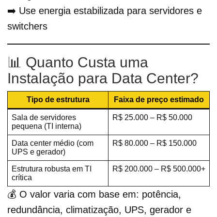
➡️ Use energia estabilizada para servidores e
switchers
📊 Quanto Custa uma
Instalação para Data Center?
Tipo de estrutura
Faixa de preço estimado
Sala de servidores
R$ 25.000 – R$ 50.000
pequena (TI interna)
Data center médio (com
R$ 80.000 – R$ 150.000
UPS e gerador)
Estrutura robusta em TI
R$ 200.000 – R$ 500.000+
crítica
💰 O valor varia com base em: potência,
redundância, climatização, UPS, gerador e