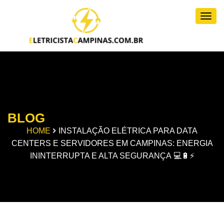
Togg
BLOG
HOME
INSTALAÇÃO ELÉTRICA PARA DATA
CENTERS E SERVIDORES EM CAMPINAS: ENERGIA
ININTERRUPTA E ALTA SEGURANÇA 💻🔋⚡