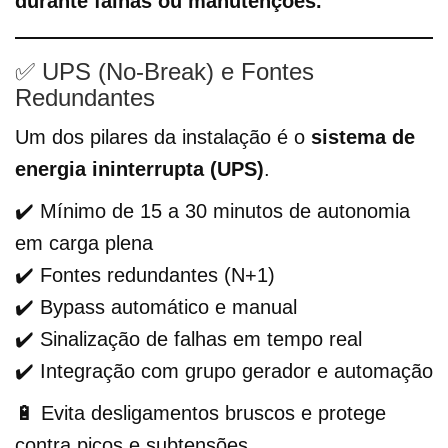
durante falhas ou manutenções.
✅ UPS (No-Break) e Fontes
Redundantes
Um dos pilares da instalação é o
sistema de
energia ininterrupta (UPS)
.
✔️ Mínimo de 15 a 30 minutos de autonomia
em carga plena
✔️ Fontes redundantes (N+1)
✔️ Bypass automático e manual
✔️ Sinalização de falhas em tempo real
✔️ Integração com grupo gerador e automação
🔋 Evita desligamentos bruscos e protege
contra picos e subtensões.