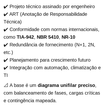
✔️ Projeto técnico assinado por engenheiro
✔️ ART (Anotação de Responsabilidade
Técnica)
✔️ Conformidade com normas internacionais,
como
TIA-942
,
NBR 5410
,
NR-10
✔️ Redundância de fornecimento (N+1, 2N,
etc.)
✔️ Planejamento para crescimento futuro
✔️ Integração com automação, climatização e
TI
📐 A base é um
diagrama unifilar preciso
,
com balanceamento de fases, cargas críticas
e contingência mapeada.