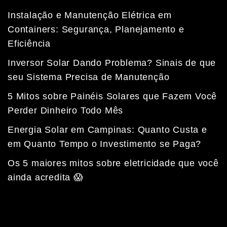
Instalação e Manutenção Elétrica em
Containers: Segurança, Planejamento e
Eficiência
Inversor Solar Dando Problema? Sinais de que
seu Sistema Precisa de Manutenção
5 Mitos sobre Painéis Solares que Fazem Você
Perder Dinheiro Todo Mês
Energia Solar em Campinas: Quanto Custa e
em Quanto Tempo o Investimento se Paga?
Fale com a nossa equipe
Tempo médio de resposta: 15 minutos
Os 5 maiores mitos sobre eletricidade que você
ainda acredita 😱