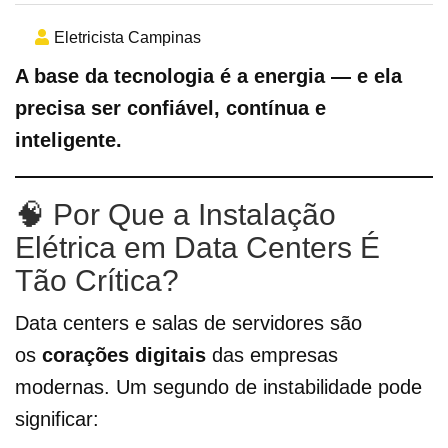
Eletricista Campinas
A base da tecnologia é a energia — e ela
precisa ser confiável, contínua e
inteligente.
🧠 Por Que a Instalação
Elétrica em Data Centers É
Tão Crítica?
Data centers e salas de servidores são
os
corações digitais
das empresas
modernas. Um segundo de instabilidade pode
significar: