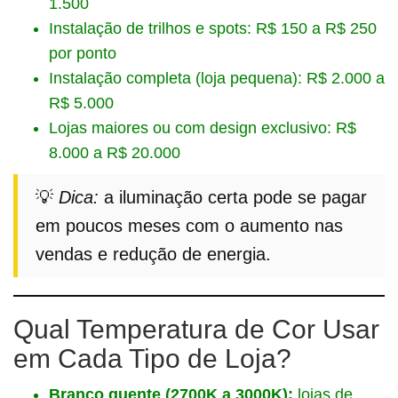
1.500
Instalação de trilhos e spots: R$ 150 a R$ 250
por ponto
Instalação completa (loja pequena): R$ 2.000 a
R$ 5.000
Lojas maiores ou com design exclusivo: R$
8.000 a R$ 20.000
💡
Dica:
a iluminação certa pode se pagar
em poucos meses com o aumento nas
vendas e redução de energia.
Qual Temperatura de Cor Usar
em Cada Tipo de Loja?
Branco quente (2700K a 3000K):
lojas de