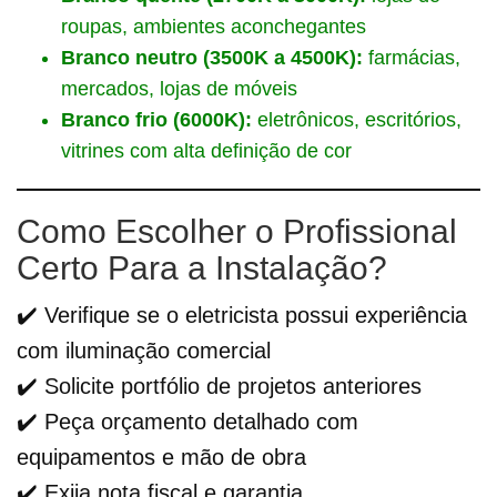
roupas, ambientes aconchegantes
Branco neutro (3500K a 4500K):
farmácias,
mercados, lojas de móveis
Branco frio (6000K):
eletrônicos, escritórios,
vitrines com alta definição de cor
Como Escolher o Profissional
Certo Para a Instalação?
✔️ Verifique se o eletricista possui experiência
com iluminação comercial
✔️ Solicite portfólio de projetos anteriores
✔️ Peça orçamento detalhado com
equipamentos e mão de obra
✔️ Exija nota fiscal e garantia