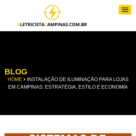
Togg
BLOG
HOME
INSTALAÇÃO DE ILUMINAÇÃO PARA LOJAS
EM CAMPINAS: ESTRATÉGIA, ESTILO E ECONOMIA