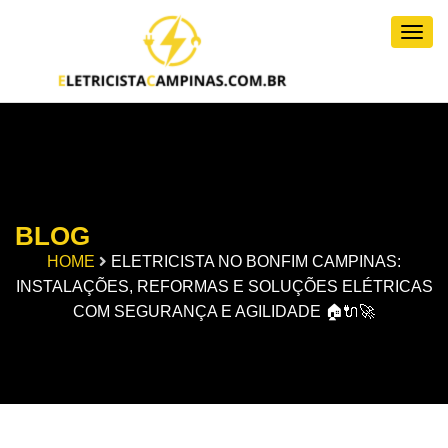
Togg
BLOG
HOME
ELETRICISTA NO BONFIM CAMPINAS:
INSTALAÇÕES, REFORMAS E SOLUÇÕES ELÉTRICAS
COM SEGURANÇA E AGILIDADE 🏠🔌🚀