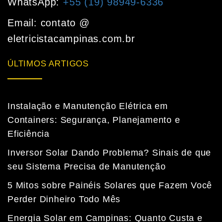
WhatsApp:
+55 (19) 98949-6336
Email: contato @
eletricistacampinas.com.br
ÚLTIMOS ARTIGOS
Instalação e Manutenção Elétrica em
Containers: Segurança, Planejamento e
Eficiência
Inversor Solar Dando Problema? Sinais de que
seu Sistema Precisa de Manutenção
5 Mitos sobre Painéis Solares que Fazem Você
Perder Dinheiro Todo Mês
Energia Solar em Campinas: Quanto Custa e