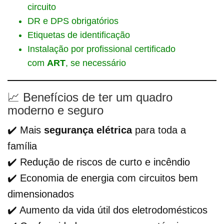
circuito
DR e DPS obrigatórios
Etiquetas de identificação
Instalação por profissional certificado
com
ART
, se necessário
📈 Benefícios de ter um quadro
moderno e seguro
✔️ Mais
segurança elétrica
para toda a
família
✔️ Redução de riscos de curto e incêndio
✔️ Economia de energia com circuitos bem
dimensionados
✔️ Aumento da vida útil dos eletrodomésticos