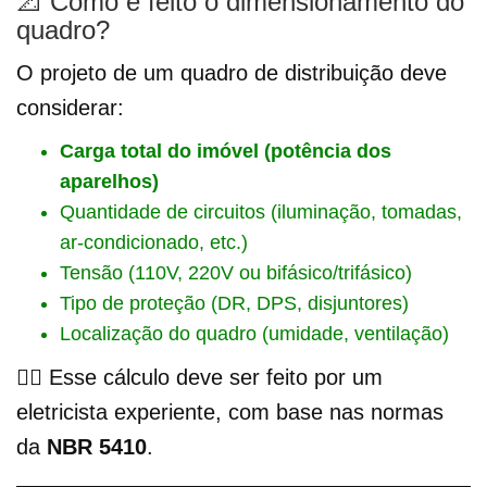
📐 Como é feito o dimensionamento do
quadro?
O projeto de um quadro de distribuição deve
considerar:
Carga total do imóvel (potência dos
aparelhos)
Quantidade de circuitos (iluminação, tomadas,
ar-condicionado, etc.)
Tensão (110V, 220V ou bifásico/trifásico)
Tipo de proteção (DR, DPS, disjuntores)
Localização do quadro (umidade, ventilação)
👷‍♂️ Esse cálculo deve ser feito por um
eletricista experiente, com base nas normas
da
NBR 5410
.