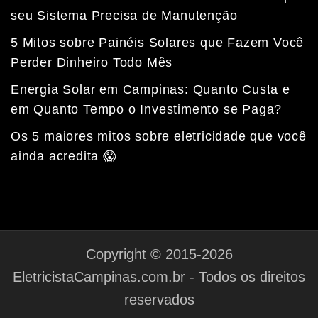
seu Sistema Precisa de Manutenção
5 Mitos sobre Painéis Solares que Fazem Você
Perder Dinheiro Todo Mês
Energia Solar em Campinas: Quanto Custa e
em Quanto Tempo o Investimento se Paga?
Fale com a nossa equipe
Tempo médio de resposta: 15 minutos
Os 5 maiores mitos sobre eletricidade que você
ainda acredita 😱
Copyright © 2015-2026
EletricistaCampinas.com.br - Todos os direitos
reservados