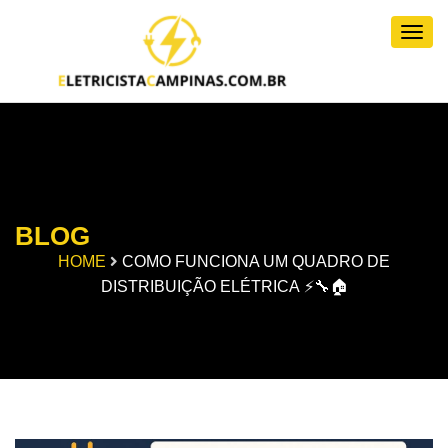
Togg
BLOG
HOME
COMO FUNCIONA UM QUADRO DE
DISTRIBUIÇÃO ELÉTRICA ⚡🔧🏠