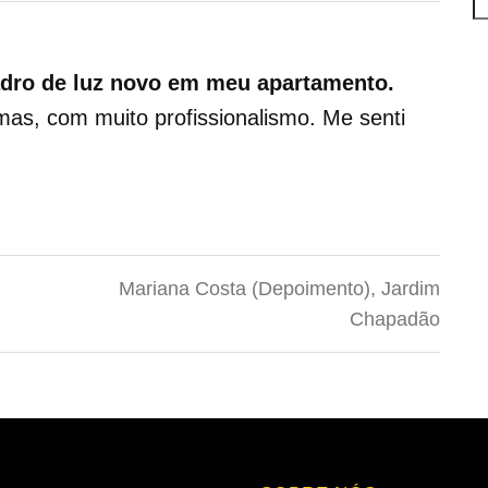
adro de luz novo em meu apartamento.
mas, com muito profissionalismo. Me senti
Mariana Costa (Depoimento), Jardim
Chapadão