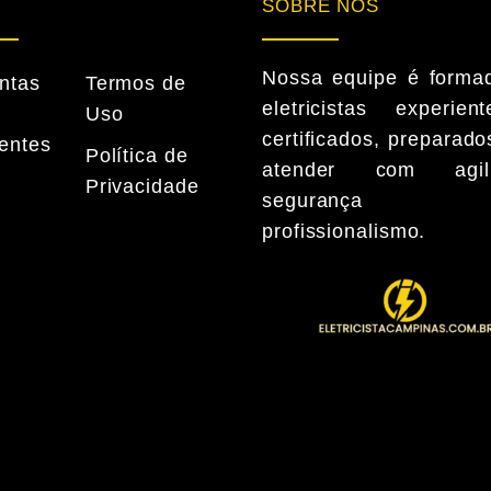
SOBRE NÓS
Nossa equipe é forma
ntas
Termos de
eletricistas experie
Uso
certificados, preparado
entes
Política de
atender com agili
Privacidade
seguranç
profissionalismo.