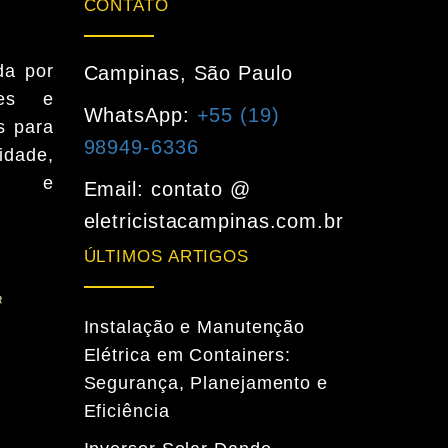
CONTATO
da por
Campinas, São Paulo
ntes e
WhatsApp:
+55 (19)
s para
98949-6336
dade,
a e
Email: contato @
eletricistacampinas.com.br
ÚLTIMOS ARTIGOS
Instalação e Manutenção
Elétrica em Containers:
Segurança, Planejamento e
Eficiência