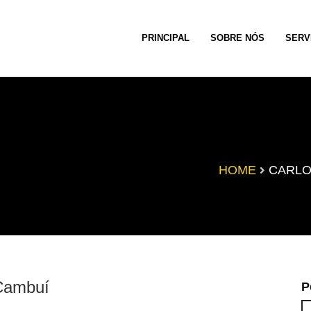
PRINCIPAL
SOBRE NÓS
SERV
HOME
CARLO
 Cambuí
P