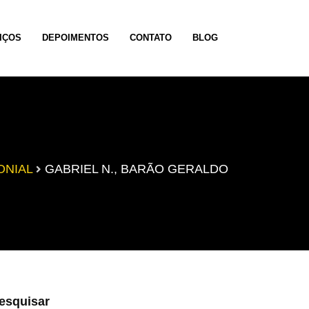
IÇOS
DEPOIMENTOS
CONTATO
BLOG
ONIAL
GABRIEL N., BARÃO GERALDO
esquisar