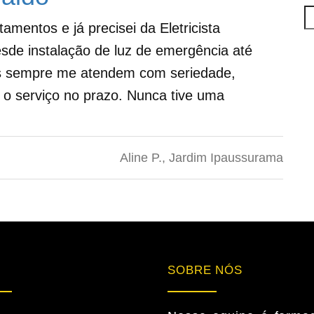
mentos e já precisei da Eletricista
de instalação de luz de emergência até
es sempre me atendem com seriedade,
 o serviço no prazo. Nunca tive uma
Aline P., Jardim Ipaussurama
SOBRE NÓS