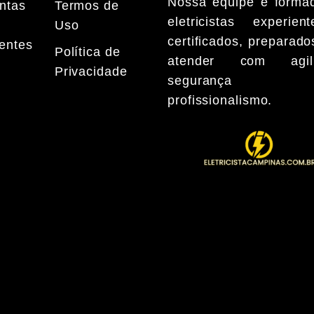
Nossa equipe é forma
ntas
Termos de
eletricistas experie
Uso
certificados, preparado
entes
Política de
atender com agili
Privacidade
seguranç
profissionalismo.