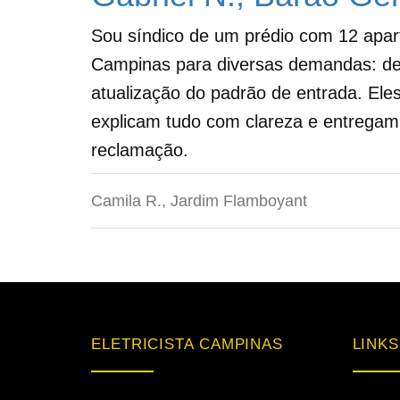
Sou síndico de um prédio com 12 aparta
Campinas para diversas demandas: des
atualização do padrão de entrada. El
explicam tudo com clareza e entregam
reclamação.
Camila R., Jardim Flamboyant
ELETRICISTA CAMPINAS
LINKS