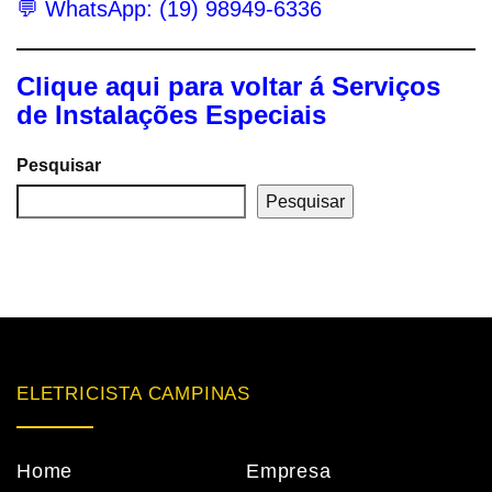
💬 WhatsApp: (19) 98949-6336
Clique aqui para voltar á Serviços
de Instalações Especiais
Pesquisar
Pesquisar
ELETRICISTA CAMPINAS
Home
Empresa