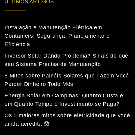
ÚLTIMOS ARTIGOS
Instalação e Manutenção Elétrica em
Containers: Segurança, Planejamento e
Eficiência
Inversor Solar Dando Problema? Sinais de que
seu Sistema Precisa de Manutenção
5 Mitos sobre Painéis Solares que Fazem Você
Perder Dinheiro Todo Mês
Energia Solar em Campinas: Quanto Custa e
em Quanto Tempo o Investimento se Paga?
Fale com a nossa equipe
Tempo médio de resposta: 15 minutos
Os 5 maiores mitos sobre eletricidade que você
ainda acredita 😱