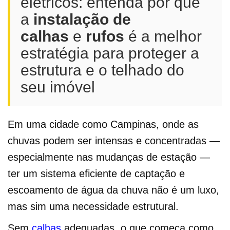
elétricos: entenda por que
a
instalação de
calhas
e
rufos
é a melhor
estratégia para proteger a
estrutura e o telhado do
seu imóvel
Em uma cidade como Campinas, onde as
chuvas podem ser intensas e concentradas —
especialmente nas mudanças de estação —
ter um sistema eficiente de captação e
escoamento de água da chuva não é um luxo,
mas sim uma necessidade estrutural.
Sem
calhas
adequadas, o que começa como