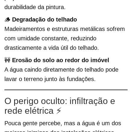
durabilidade da pintura.
🪵
Degradação do telhado
Madeiramentos e estruturas metálicas sofrem
com umidade constante, reduzindo
drasticamente a vida útil do telhado.
🚧
Erosão do solo ao redor do imóvel
A água caindo diretamente do telhado pode
lavar o terreno junto às fundações.
O perigo oculto: infiltração e
rede elétrica ⚡
Pouca gente percebe, mas a água é um dos