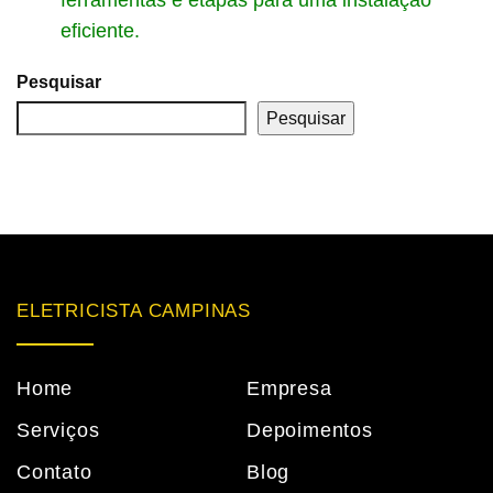
ferramentas e etapas para uma instalação
eficiente.
Pesquisar
Pesquisar
ELETRICISTA CAMPINAS
Home
Empresa
Serviços
Depoimentos
Contato
Blog