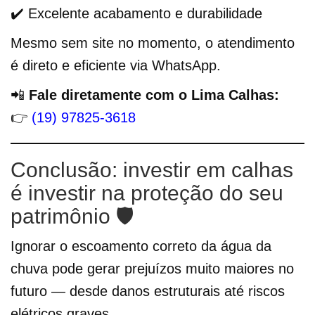
✔️ Excelente acabamento e durabilidade
Mesmo sem site no momento, o atendimento
é direto e eficiente via WhatsApp.
📲
Fale diretamente com o Lima Calhas:
👉
(19) 97825-3618
Conclusão: investir em calhas
é investir na proteção do seu
patrimônio 🛡️
Ignorar o escoamento correto da água da
chuva pode gerar prejuízos muito maiores no
futuro — desde danos estruturais até riscos
elétricos graves.