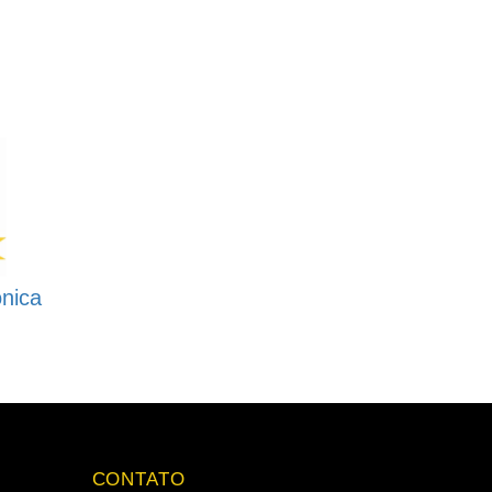
nica
CONTATO