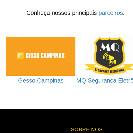
Conheça nossos principais
parceiros
:
Gesso Campinas
MQ Segurança Eletrô
SOBRE NÓS