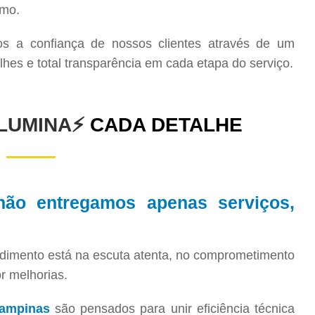
smo.
os a confiança de nossos clientes através de um
lhes e total transparência em cada etapa do serviço.
ILUMINA⚡
CADA DETALHE
 não entregamos apenas serviços,
dimento está na escuta atenta, no comprometimento
r melhorias.
Campinas
são pensados para unir eficiência técnica