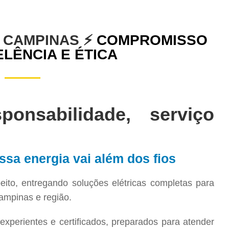
A CAMPINAS ⚡
COMPROMISSO
LÊNCIA E ÉTICA
onsabilidade, serviço
ssa energia vai além dos fios
ito, entregando soluções elétricas completas para
ampinas e região.
experientes e certificados, preparados para atender