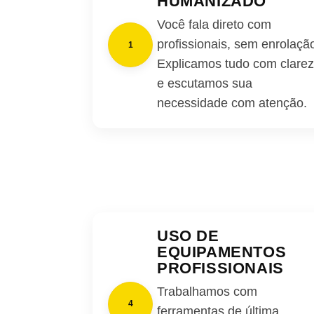
HUMANIZADO
Você fala direto com
profissionais, sem enrolaçã
1
Explicamos tudo com clare
e escutamos sua
necessidade com atenção.
USO DE
EQUIPAMENTOS
PROFISSIONAIS
Trabalhamos com
4
ferramentas de última