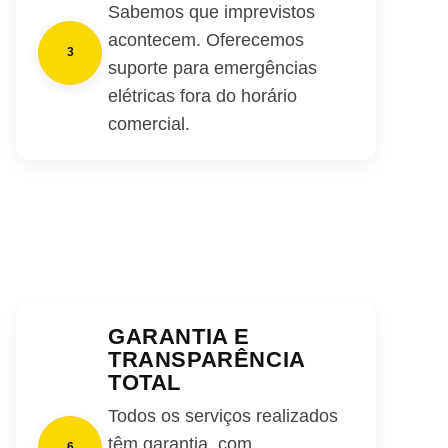
Sabemos que imprevistos
acontecem. Oferecemos
3
suporte para emergências
elétricas fora do horário
comercial.
GARANTIA E
TRANSPARÊNCIA
TOTAL
Todos os serviços realizados
têm garantia, com
6