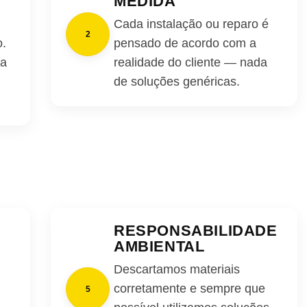
MEDIDA
Cada instalação ou reparo é
2
o.
pensado de acordo com a
za
realidade do cliente — nada
de soluções genéricas.
RESPONSABILIDADE
AMBIENTAL
Descartamos materiais
corretamente e sempre que
5