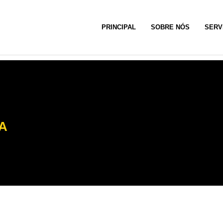
PRINCIPAL
SOBRE NÓS
SERV
A