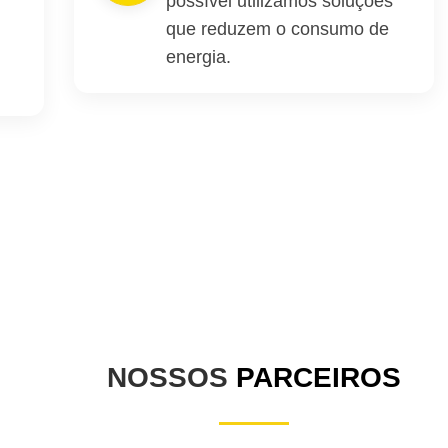
possível utilizamos soluções
que reduzem o consumo de
energia.
.
NOSSOS
PARCEIROS