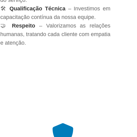
do serviço.
🛠️
Qualificação Técnica
– Investimos em
capacitação contínua da nossa equipe.
🤝
Respeito
– Valorizamos as relações
humanas, tratando cada cliente com empatia
e atenção.