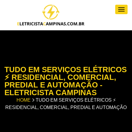
Togg
TUDO EM SERVIÇOS ELÉTRICOS
⚡ RESIDENCIAL, COMERCIAL,
PREDIAL E AUTOMAÇÃO -
ELETRICISTA CAMPINAS
HOME
TUDO EM SERVIÇOS ELÉTRICOS ⚡
RESIDENCIAL, COMERCIAL, PREDIAL E AUTOMAÇÃO