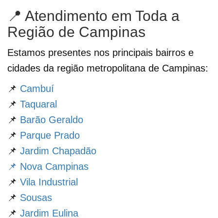
📍 Atendimento em Toda a
Região de Campinas
Estamos presentes nos principais bairros e
cidades da região metropolitana de Campinas:
📌
Cambuí
📌
Taquaral
📌
Barão Geraldo
📌
Parque Prado
📌
Jardim Chapadão
📌 Nova Campinas
📌
Vila Industrial
📌
Sousas
📌
Jardim Eulina