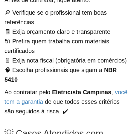
🔎 Verifique se o profissional tem boas
referências
🧾 Exija orçamento claro e transparente
🔌 Prefira quem trabalha com materiais
certificados
📄 Exija nota fiscal (obrigatória em comércios)
🧠 Escolha profissionais que sigam a
NBR
5410
Ao contratar pelo
Eletricista Campinas
,
você
tem a garantia
de que todos esses critérios
são seguidos à risca. ✔️
💡 Casos Atendidos com